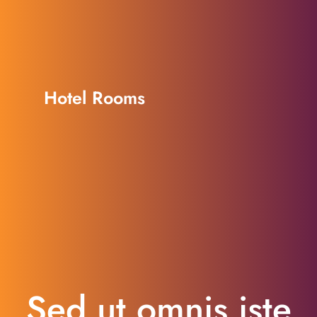
Hotel Rooms
Sed ut omnis iste